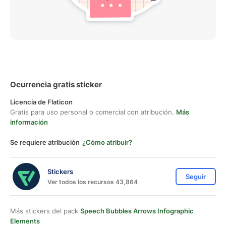
Ocurrencia gratis sticker
Licencia de Flaticon
Gratis para uso personal o comercial con atribución.
Más
información
Se requiere atribución
¿Cómo atribuir?
Stickers
Seguir
Ver todos los recursos 43,864
Más stickers del pack
Speech Bubbles Arrows Infographic
Elements