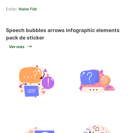
Estilo:
Naive Flat
Speech bubbles arrows infographic elements
pack de sticker
Ver más