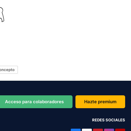
oncepto
Acceso para colaboradores
Hazte premium
REDES SOCIALES