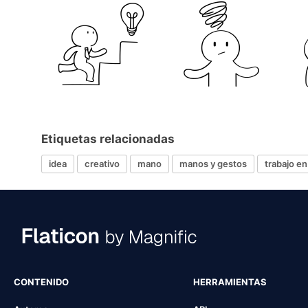
Etiquetas relacionadas
idea
creativo
mano
manos y gestos
trabajo e
CONTENIDO
HERRAMIENTAS