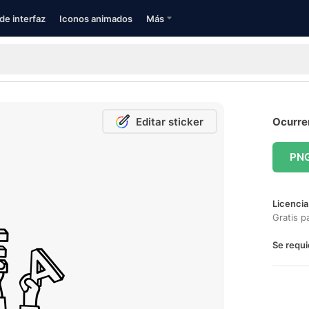
de interfaz
Iconos animados
Más
Editar sticker
Ocurren
PN
Licencia
Gratis p
Se requi