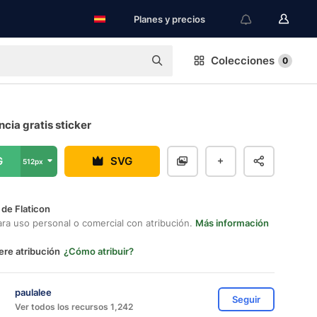
Planes y precios
Colecciones
0
cia gratis sticker
G
SVG
512px
 de Flaticon
ara uso personal o comercial con atribución.
Más información
ere atribución
¿Cómo atribuir?
paulalee
Seguir
Ver todos los recursos 1,242