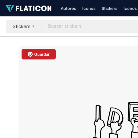
Autores
Iconos
Stickers
Iconos 
Stickers
Guardar