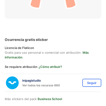
Ocurrencia gratis sticker
Licencia de Flaticon
Gratis para uso personal o comercial con atribución.
Más
información
Se requiere atribución
¿Cómo atribuir?
inipagistudio
Seguir
Ver todos los recursos 660
Más stickers del pack
Business School