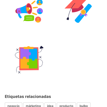
Etiquetas relacionadas
negocio
márketing
idea
producto
bulbo