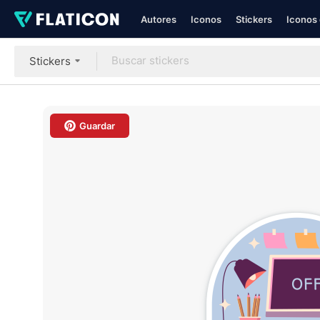
Autores
Iconos
Stickers
Iconos 
Stickers
Guardar