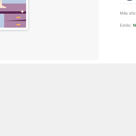
Más stic
Estilo:
N