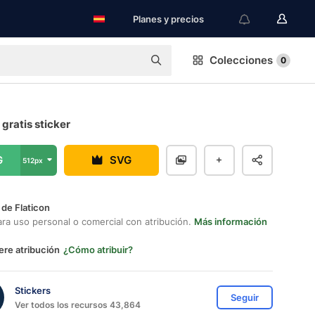
Planes y precios
Colecciones
0
 gratis sticker
G
SVG
512px
 de Flaticon
ara uso personal o comercial con atribución.
Más información
ere atribución
¿Cómo atribuir?
Stickers
Seguir
Ver todos los recursos 43,864