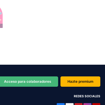
Acceso para colaboradores
Hazte premium
REDES SOCIALES