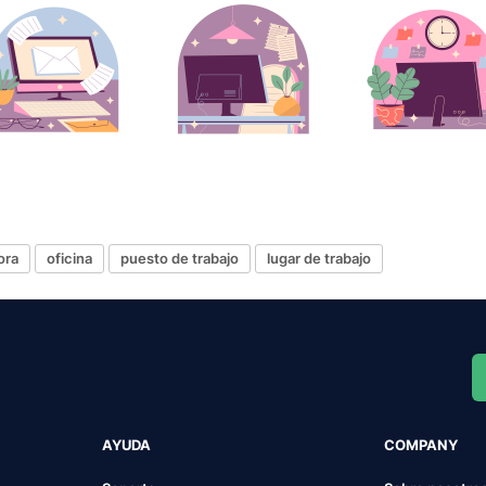
ora
oficina
puesto de trabajo
lugar de trabajo
AYUDA
COMPANY