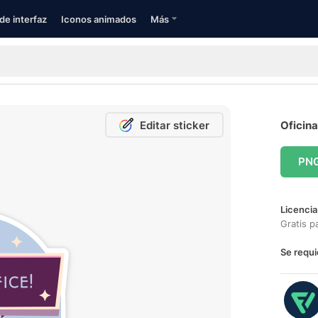
de interfaz
Iconos animados
Más
Editar sticker
Oficina
PN
Licencia
Gratis p
Se requi