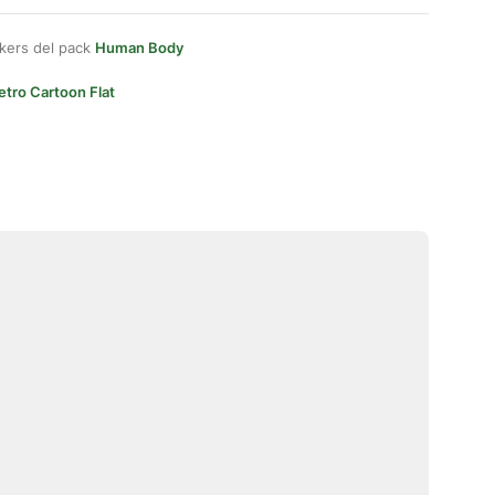
kers del pack
Human Body
etro Cartoon Flat