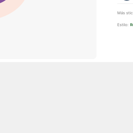
Más stic
Estilo:
R