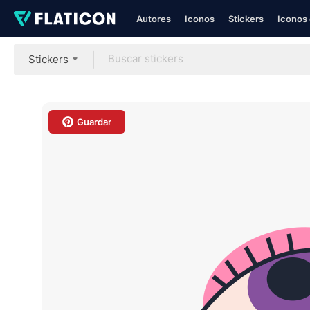
Autores
Iconos
Stickers
Iconos 
Stickers
Guardar