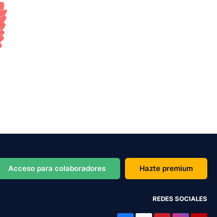
Acceso para colaboradores
Hazte premium
REDES SOCIALES