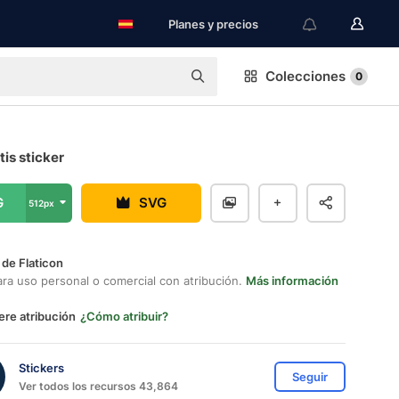
Planes y precios
Colecciones
0
tis sticker
G
SVG
512px
 de Flaticon
ara uso personal o comercial con atribución.
Más información
ere atribución
¿Cómo atribuir?
Stickers
Seguir
Ver todos los recursos 43,864