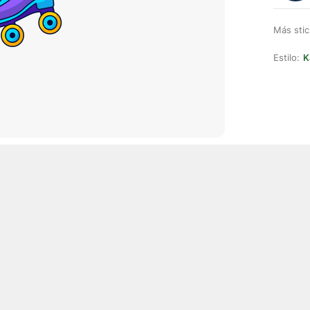
Más stic
Estilo:
K