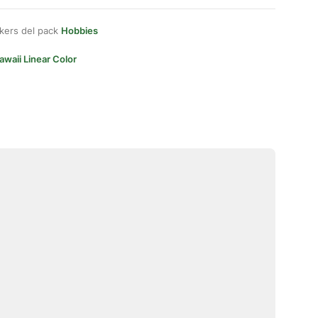
kers del pack
Hobbies
awaii Linear Color