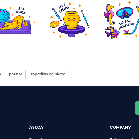
n
patinar
zapatillas de skate
AYUDA
COMPANY