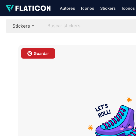
Autores
Iconos
Stickers
Iconos 
Stickers
Guardar