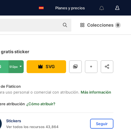
Planes y precios
Colecciones
0
 gratis sticker
G
SVG
512px
 de Flaticon
ara uso personal o comercial con atribución.
Más información
ere atribución
¿Cómo atribuir?
Stickers
Seguir
Ver todos los recursos 43,864