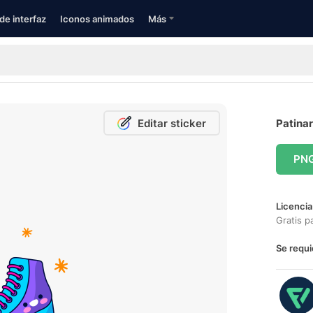
de interfaz
Iconos animados
Más
Editar sticker
Patinar
PN
Licencia
Gratis p
Se requi