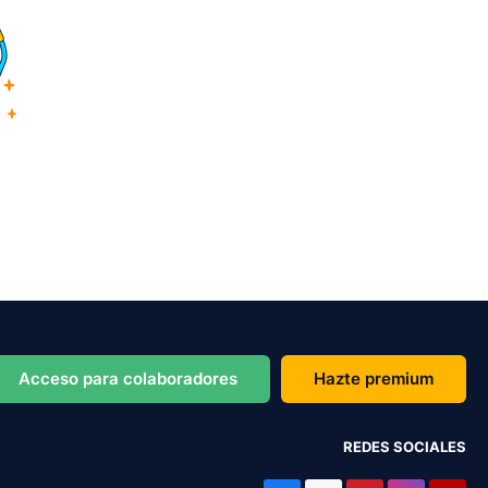
Acceso para colaboradores
Hazte premium
REDES SOCIALES