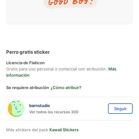
Perro gratis sticker
Licencia de Flaticon
Gratis para uso personal o comercial con atribución.
Más
información
Se requiere atribución
¿Cómo atribuir?
barnstudio
Seguir
Ver todos los recursos 300
Más stickers del pack
Kawaii Stickers