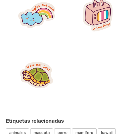
Etiquetas relacionadas
animales
mascota
perro
mamífero
kawaii