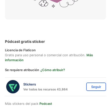
Pódcast gratis sticker
Licencia de Flaticon
Gratis para uso personal o comercial con atribución.
Más
información
Se requiere atribución
¿Cómo atribuir?
Stickers
Seguir
Ver todos los recursos 43,864
Más stickers del pack
Podcast