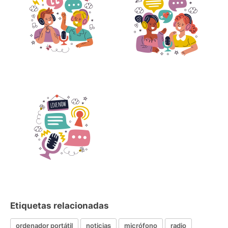
Etiquetas relacionadas
ordenador portátil
noticias
micrófono
radio