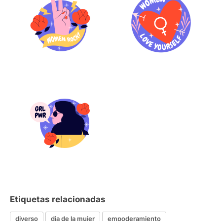
Etiquetas relacionadas
diverso
dia de la mujer
empoderamiento