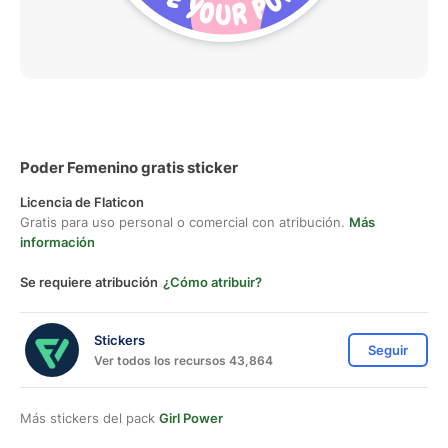
Poder Femenino gratis sticker
Licencia de Flaticon
Gratis para uso personal o comercial con atribución.
Más
información
Se requiere atribución
¿Cómo atribuir?
Stickers
Seguir
Ver todos los recursos 43,864
Más stickers del pack
Girl Power