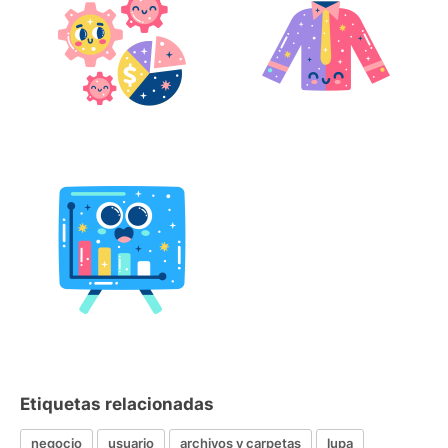
Etiquetas relacionadas
negocio
usuario
archivos y carpetas
lupa