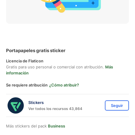
Portapapeles gratis sticker
Licencia de Flaticon
Gratis para uso personal o comercial con atribución.
Más
información
Se requiere atribución
¿Cómo atribuir?
Stickers
Seguir
Ver todos los recursos 43,864
Más stickers del pack
Business