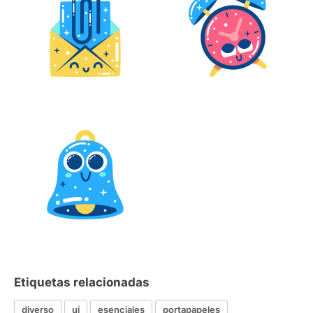
Etiquetas relacionadas
diverso
ui
esenciales
portapapeles