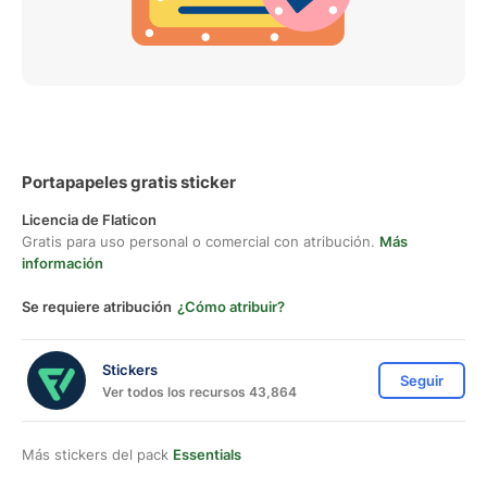
Portapapeles gratis sticker
Licencia de Flaticon
Gratis para uso personal o comercial con atribución.
Más
información
Se requiere atribución
¿Cómo atribuir?
Stickers
Seguir
Ver todos los recursos 43,864
Más stickers del pack
Essentials