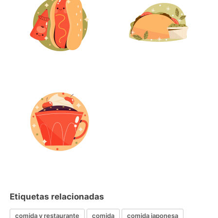
Etiquetas relacionadas
comida y restaurante
comida
comida japonesa