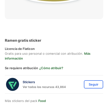
Ramen gratis sticker
Licencia de Flaticon
Gratis para uso personal o comercial con atribución.
Más
información
Se requiere atribución
¿Cómo atribuir?
Stickers
Seguir
Ver todos los recursos 43,864
Más stickers del pack
Food