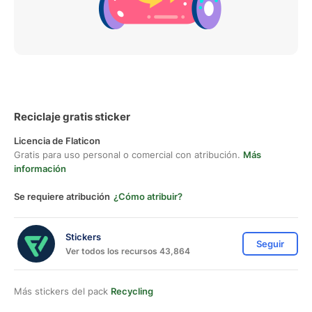
Reciclaje gratis sticker
Licencia de Flaticon
Gratis para uso personal o comercial con atribución.
Más
información
Se requiere atribución
¿Cómo atribuir?
Stickers
Seguir
Ver todos los recursos 43,864
Más stickers del pack
Recycling