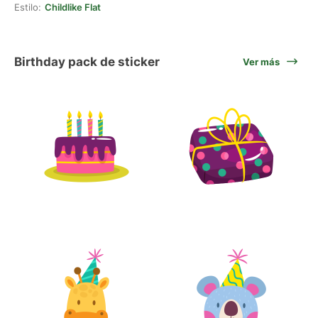
Estilo:
Childlike Flat
Birthday pack de sticker
Ver más