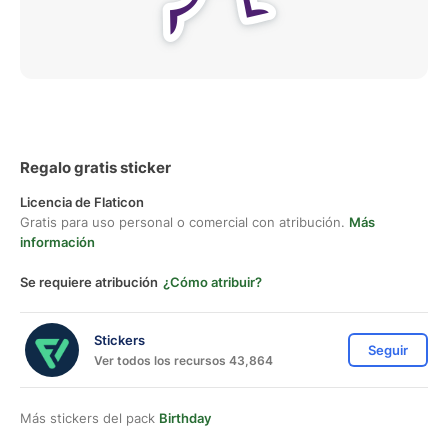
Regalo gratis sticker
Licencia de Flaticon
Gratis para uso personal o comercial con atribución.
Más
información
Se requiere atribución
¿Cómo atribuir?
Stickers
Seguir
Ver todos los recursos 43,864
Más stickers del pack
Birthday