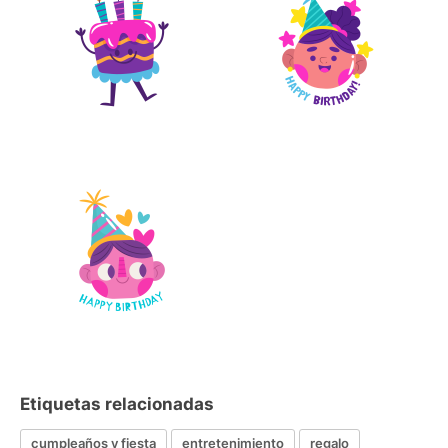
Etiquetas relacionadas
cumpleaños y fiesta
entretenimiento
regalo