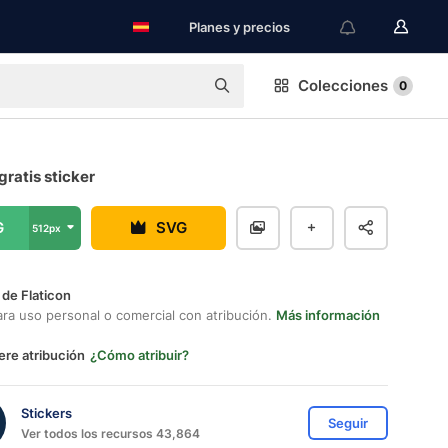
Planes y precios
Colecciones
0
ratis sticker
G
SVG
512px
 de Flaticon
ara uso personal o comercial con atribución.
Más información
ere atribución
¿Cómo atribuir?
Stickers
Seguir
Ver todos los recursos 43,864