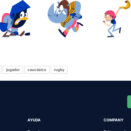
jugador
caucásico
rugby
AYUDA
COMPANY