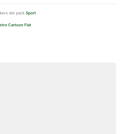
kers del pack
Sport
etro Cartoon Flat