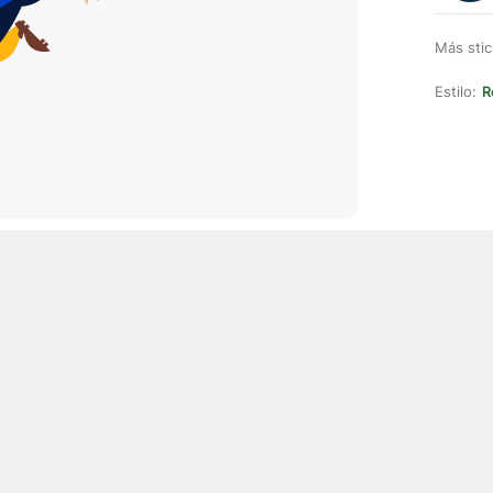
Más stic
Estilo:
R