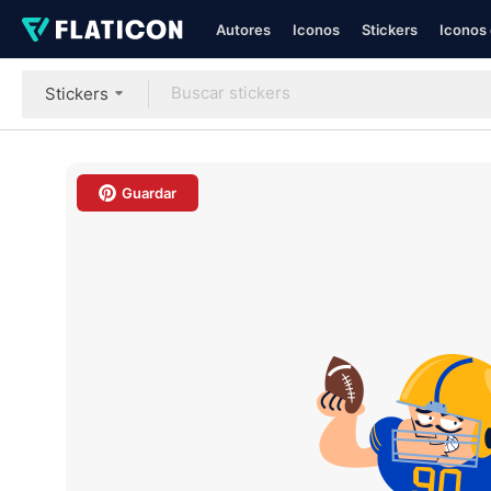
Autores
Iconos
Stickers
Iconos 
Stickers
Guardar