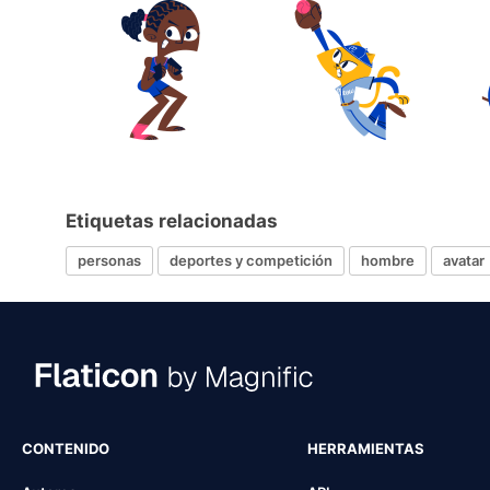
Etiquetas relacionadas
personas
deportes y competición
hombre
avatar
CONTENIDO
HERRAMIENTAS