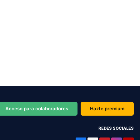
Acceso para colaboradores
Hazte premium
REDES SOCIALES