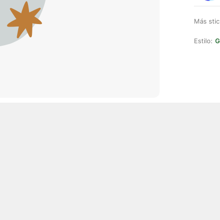
Más stic
Estilo:
G