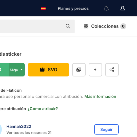
Planes y precios
Colecciones
0
tis sticker
G
SVG
512px
 de Flaticon
ara uso personal o comercial con atribución.
Más información
ere atribución
¿Cómo atribuir?
Hannah2022
Seguir
Ver todos los recursos 21