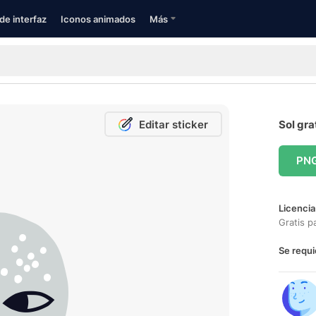
de interfaz
Iconos animados
Más
Editar sticker
Sol gra
PN
Licencia
Gratis p
Se requi