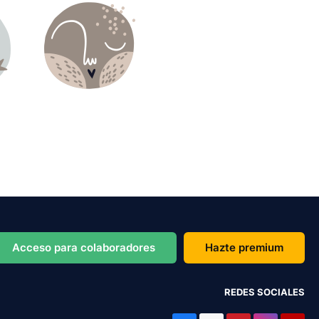
Acceso para colaboradores
Hazte premium
REDES SOCIALES