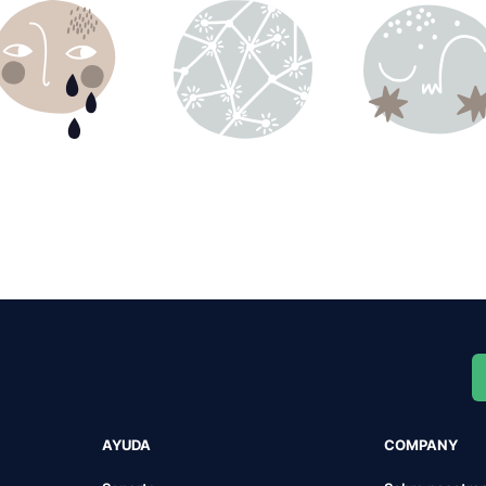
AYUDA
COMPANY