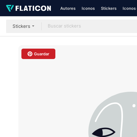
Autores
Iconos
Stickers
Iconos 
Stickers
Guardar