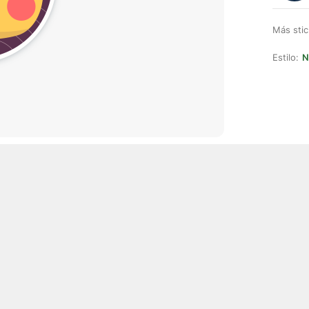
Más stic
Estilo:
N