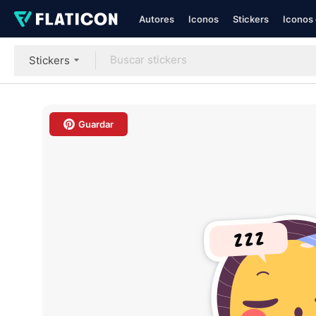
Autores
Iconos
Stickers
Iconos 
Stickers
Guardar