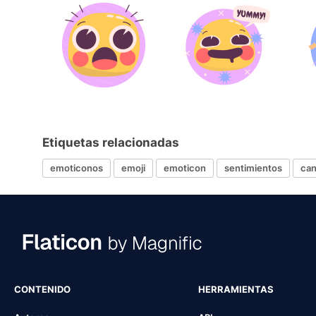
Etiquetas relacionadas
emoticonos
emoji
emoticon
sentimientos
ca
CONTENIDO
HERRAMIENTAS