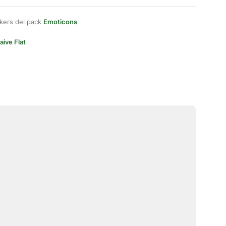
kers del pack
Emoticons
aive Flat