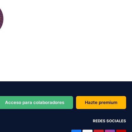
Acceso para colaboradores
Hazte premium
REDES SOCIALES