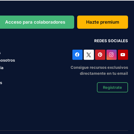
Acceso para colaboradores
Hazte premium
REDES SOCIALES
s
nosotros
Consigue recursos exclusivos
ia
directamente en tu email
os
Regístrate