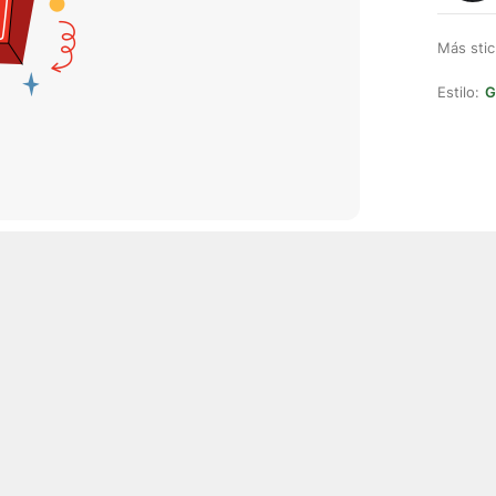
Más stic
Estilo:
G