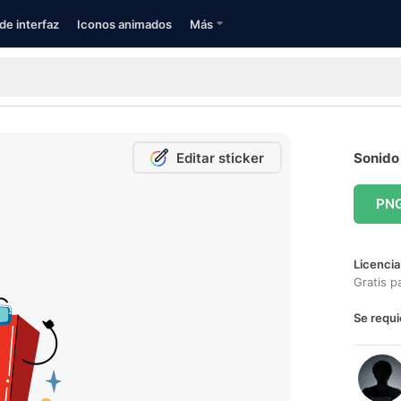
de interfaz
Iconos animados
Más
Editar sticker
Sonido 
PN
Licencia
Gratis p
Se requi