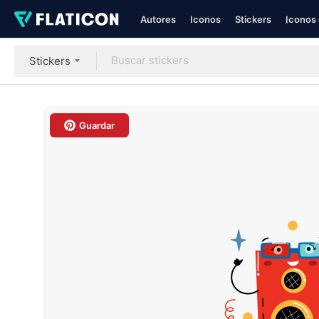
Autores
Iconos
Stickers
Iconos 
Stickers
Guardar