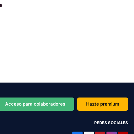
Acceso para colaboradores
Hazte premium
REDES SOCIALES