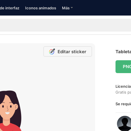
de interfaz
Iconos animados
Más
Editar sticker
Tableta
PN
Licencia
Gratis p
Se requi