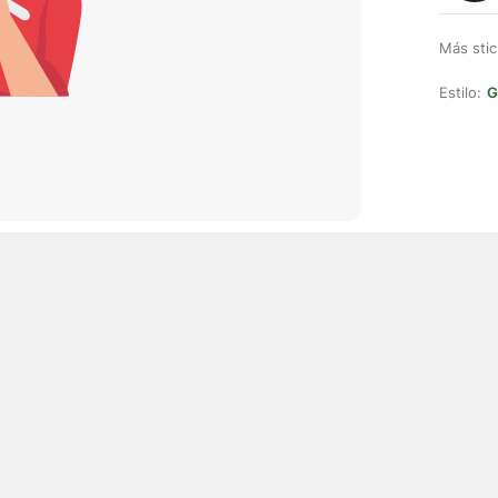
Más stic
Estilo:
G