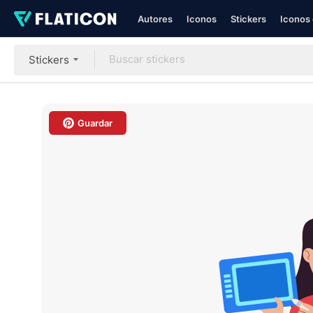
Autores
Iconos
Stickers
Iconos 
Stickers
Guardar