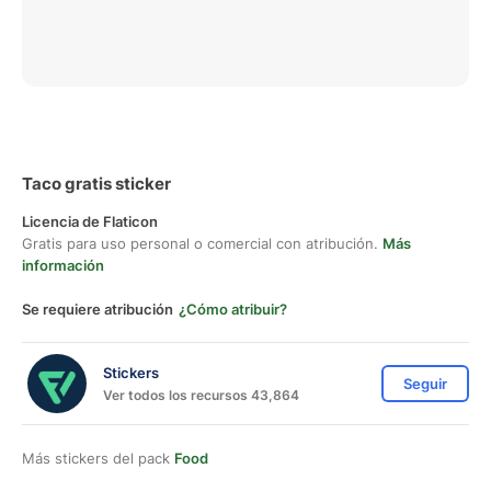
Taco gratis sticker
Licencia de Flaticon
Gratis para uso personal o comercial con atribución.
Más
información
Se requiere atribución
¿Cómo atribuir?
Stickers
Seguir
Ver todos los recursos 43,864
Más stickers del pack
Food