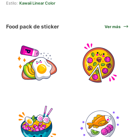
Estilo:
Kawaii Linear Color
Food pack de sticker
Ver más