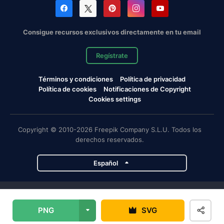
Consigue recursos exclusivos directamente en tu email
Regístrate
Términos y condiciones
Política de privacidad
Política de cookies
Notificaciones de Copyright
Cookies settings
Copyright © 2010-2026 Freepik Company S.L.U. Todos los
derechos reservados.
Español
Proyectos de Magnific
PNG
SVG
Magnific
Flaticon
Slidesgo