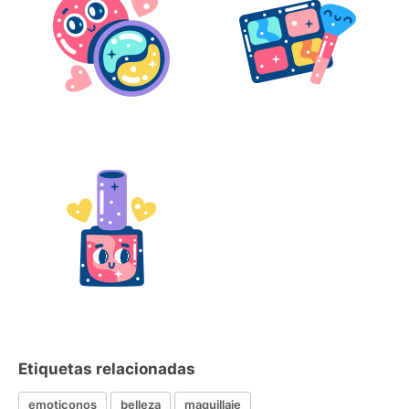
Etiquetas relacionadas
emoticonos
belleza
maquillaje