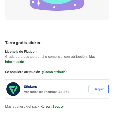
Tarro gratis sticker
Licencia de Flaticon
Gratis para uso personal o comercial con atribución.
Más
información
Se requiere atribución
¿Cómo atribuir?
Stickers
Seguir
Ver todos los recursos 43,864
Más stickers del pack
Korean Beauty