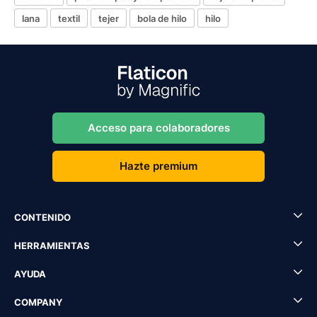
lana
textil
tejer
bola de hilo
hilo
Acceso para colaboradores
Hazte premium
CONTENIDO
HERRAMIENTAS
AYUDA
COMPANY