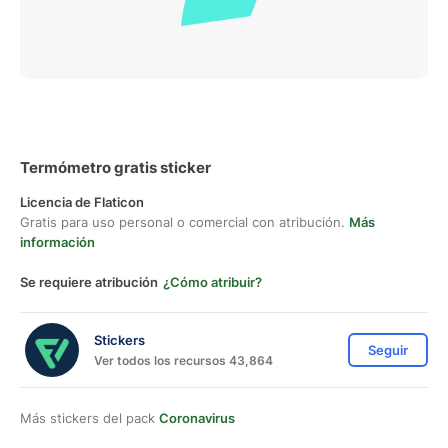
Termómetro gratis sticker
Licencia de Flaticon
Gratis para uso personal o comercial con atribución.
Más
información
Se requiere atribución
¿Cómo atribuir?
Stickers
Seguir
Ver todos los recursos 43,864
Más stickers del pack
Coronavirus