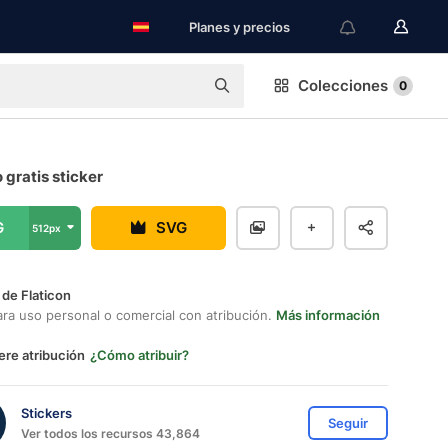
Planes y precios
Colecciones
0
 gratis sticker
G
SVG
512px
 de Flaticon
ara uso personal o comercial con atribución.
Más información
ere atribución
¿Cómo atribuir?
Stickers
Seguir
Ver todos los recursos 43,864