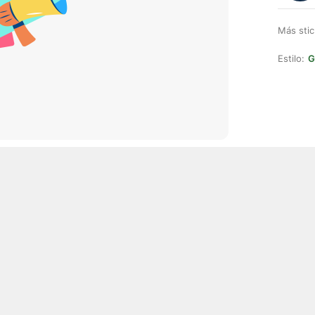
Más stic
Estilo:
G