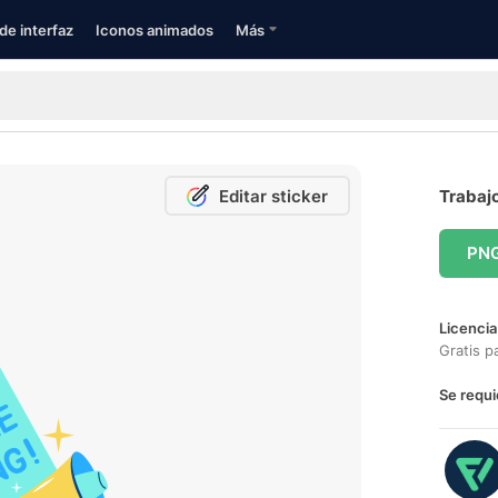
de interfaz
Iconos animados
Más
Editar sticker
Trabajo
PN
Licencia
Gratis p
Se requi