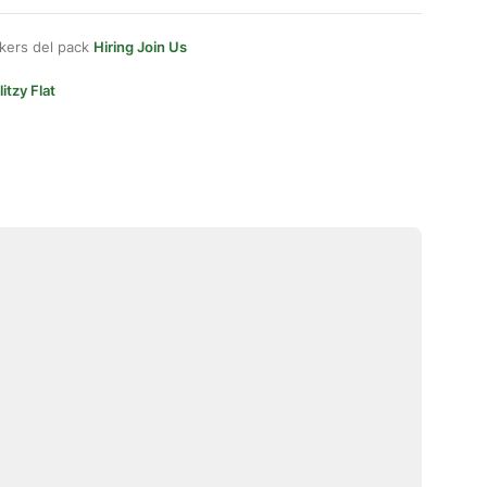
kers del pack
Hiring Join Us
litzy Flat