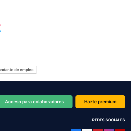
ndante de empleo
Acceso para colaboradores
Hazte premium
REDES SOCIALES