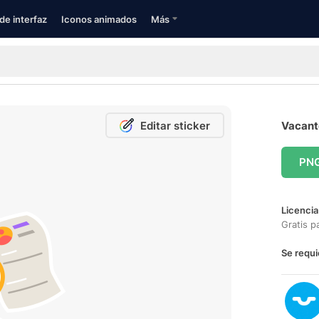
de interfaz
Iconos animados
Más
Editar sticker
Vacante
PN
Licencia
Gratis p
Se requi