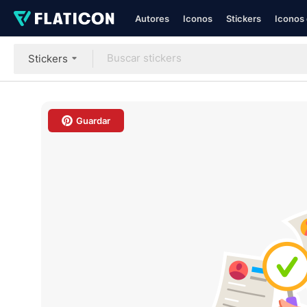
Autores
Iconos
Stickers
Iconos 
Stickers
Guardar