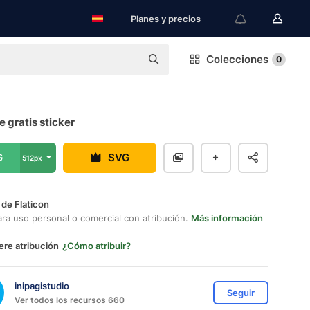
Planes y precios
Colecciones
0
 gratis sticker
G
SVG
512px
 de Flaticon
ara uso personal o comercial con atribución.
Más información
ere atribución
¿Cómo atribuir?
inipagistudio
Seguir
Ver todos los recursos 660