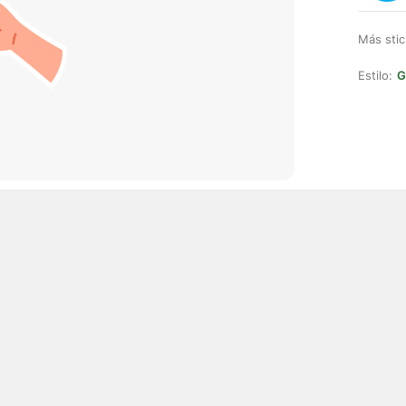
Más stic
Estilo:
G