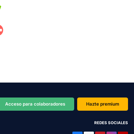
Acceso para colaboradores
Hazte premium
REDES SOCIALES