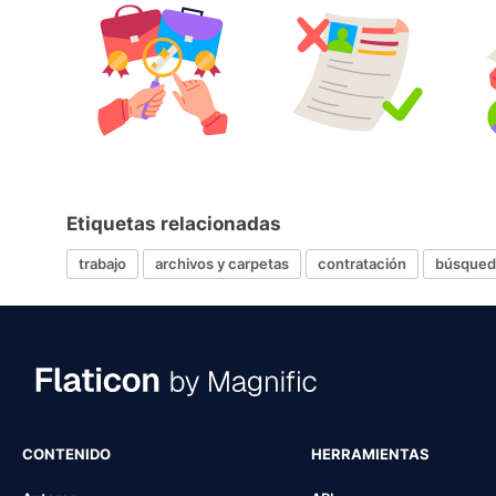
Etiquetas relacionadas
trabajo
archivos y carpetas
contratación
búsqueda
CONTENIDO
HERRAMIENTAS