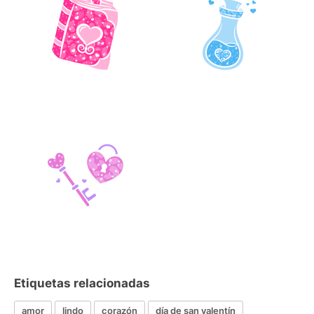
Etiquetas relacionadas
amor
lindo
corazón
día de san valentín