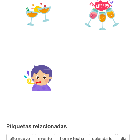
Etiquetas relacionadas
año nuevo
evento
hora y fecha
calendario
día