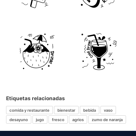
Etiquetas relacionadas
comida y restaurante
bienestar
bebida
vaso
desayuno
jugo
fresco
agrios
zumo de naranja