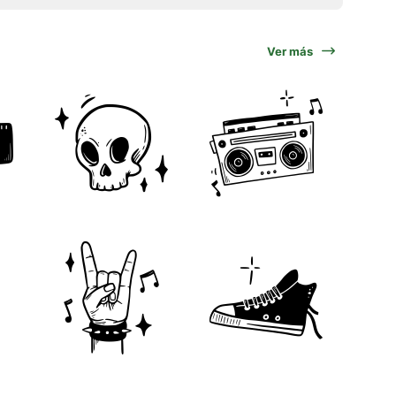
Ver más