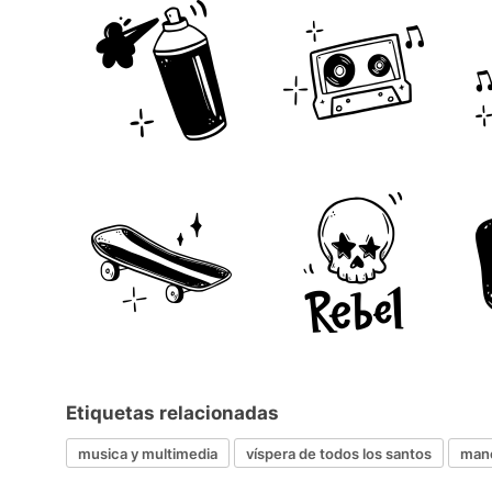
Etiquetas relacionadas
musica y multimedia
víspera de todos los santos
man