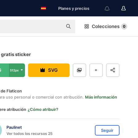
Planes y precios
Colecciones
0
gratis sticker
G
SVG
512px
 de Flaticon
ara uso personal o comercial con atribución.
Más información
ere atribución
¿Cómo atribuir?
Paulinet
Seguir
Ver todos los recursos 25