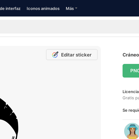
de interfaz
Iconos animados
Más
Editar sticker
Cráneo 
PN
Licencia
Gratis p
Se requi