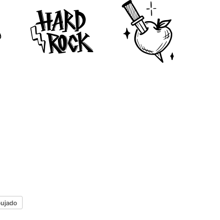
bujado