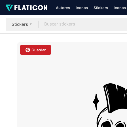
Autores
Iconos
Stickers
Iconos 
Stickers
Guardar