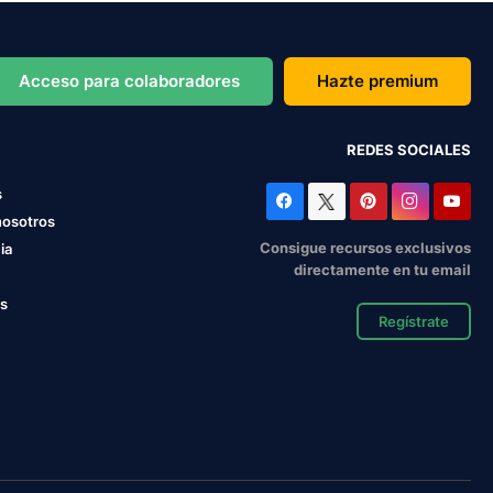
Acceso para colaboradores
Hazte premium
REDES SOCIALES
s
nosotros
Consigue recursos exclusivos
ia
directamente en tu email
os
Regístrate