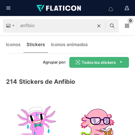
0
Iconos
Stickers
Iconos animados
Agrupar por:
Todos los stickers
214
Stickers de Anfibio