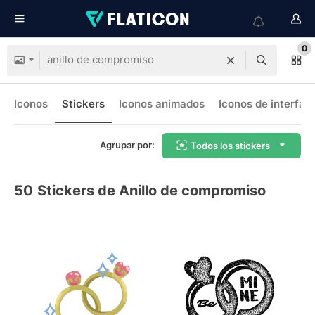
0
Iconos
Stickers
Iconos animados
Iconos de interfaz
Agrupar por:
Todos los stickers
50
Stickers de Anillo de compromiso