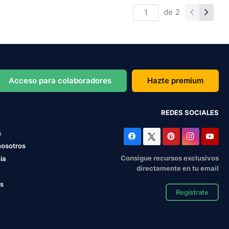
de
2
Acceso para colaboradores
Hazte premium
REDES SOCIALES
s
nosotros
Consigue recursos exclusivos
ia
directamente en tu email
os
Regístrate