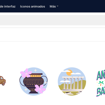
de interfaz
Iconos animados
Más