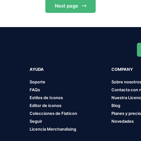
Next
page
AYUDA
COMPANY
Soporte
Sobre nosotro
FAQs
Contacta con 
Estilos de Iconos
Nuestra Licenc
Editor de iconos
Blog
Colecciones de Flaticon
Planes y preci
Seguir
Novedades
Licencia Merchandising