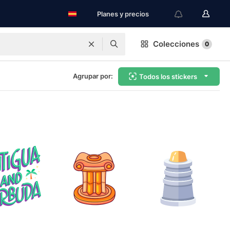
Planes y precios
Colecciones
0
Agrupar por:
Todos los stickers