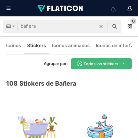
0
Iconos
Stickers
Iconos animados
Iconos de interfaz
Agrupar por:
Todos los stickers
108
Stickers de Bañera