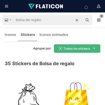
0
Iconos
Stickers
Iconos animados
Agrupar por:
Todos los stickers
35
Stickers de Bolsa de regalo