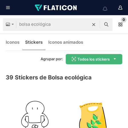
0
Iconos
Stickers
Iconos animados
Agrupar por:
Todos los stickers
39
Stickers de Bolsa ecológica