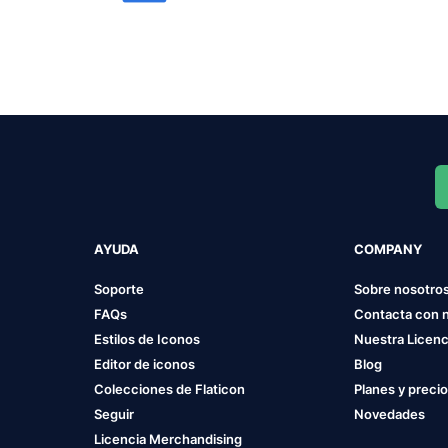
AYUDA
COMPANY
Soporte
Sobre nosotro
FAQs
Contacta con 
Estilos de Iconos
Nuestra Licenc
Editor de iconos
Blog
Colecciones de Flaticon
Planes y preci
Seguir
Novedades
Licencia Merchandising