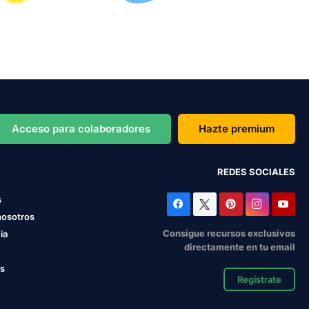
Acceso para colaboradores
Hazte premium
REDES SOCIALES
s
nosotros
Consigue recursos exclusivos
ia
directamente en tu email
os
Regístrate