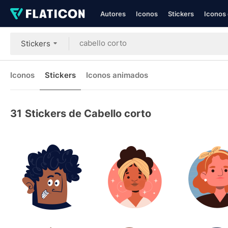
Autores
Iconos
Stickers
Iconos 
Stickers
Iconos
Stickers
Iconos animados
31
Stickers de Cabello corto