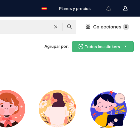
Planes y precios
Colecciones
0
Agrupar por:
Todos los stickers