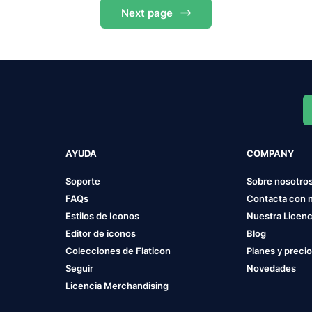
Next
page
AYUDA
COMPANY
Soporte
Sobre nosotro
FAQs
Contacta con 
Estilos de Iconos
Nuestra Licenc
Editor de iconos
Blog
Colecciones de Flaticon
Planes y preci
Seguir
Novedades
Licencia Merchandising