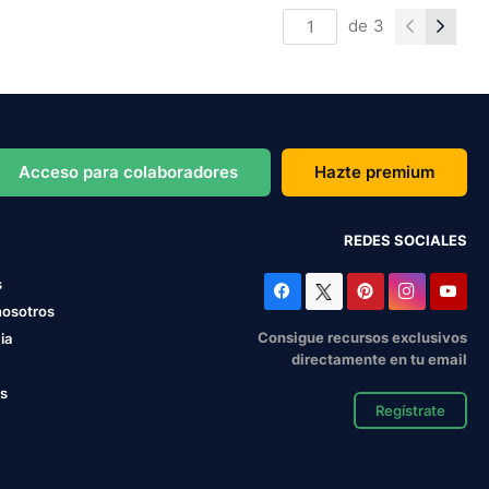
de
3
Acceso para colaboradores
Hazte premium
REDES SOCIALES
s
nosotros
Consigue recursos exclusivos
ia
directamente en tu email
os
Regístrate