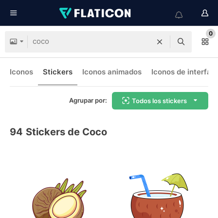
0
Iconos
Stickers
Iconos animados
Iconos de interfaz
Agrupar por:
Todos los stickers
94
Stickers de Coco