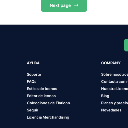
Next
page
AYUDA
COMPANY
Soporte
Sobre nosotro
FAQs
Contacta con 
Estilos de Iconos
Nuestra Licenc
Editor de iconos
Blog
Colecciones de Flaticon
Planes y preci
Seguir
Novedades
Licencia Merchandising