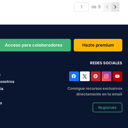
de
9
Acceso para colaboradores
Hazte premium
REDES SOCIALES
s
nosotros
Consigue recursos exclusivos
ia
directamente en tu email
os
Regístrate