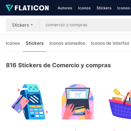
Autores
Iconos
Stickers
Iconos 
Stickers
Iconos
Stickers
Iconos animados
Iconos de interfaz
816
Stickers de Comercio y compras