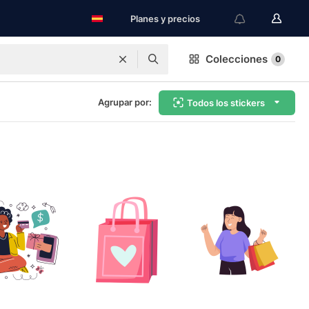
Planes y precios
Colecciones
0
Agrupar por:
Todos los stickers