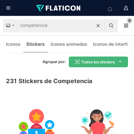
0
Iconos
Stickers
Iconos animados
Iconos de interfaz
Agrupar por:
Todos los stickers
231
Stickers de Competencia