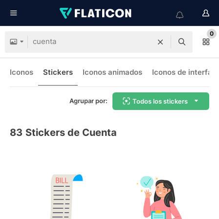
0
Iconos
Stickers
Iconos animados
Iconos de interfaz
Agrupar por:
Todos los stickers
83
Stickers de Cuenta