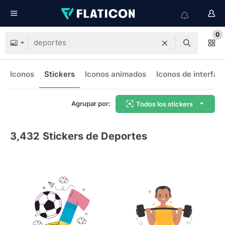
0
Iconos
Stickers
Iconos animados
Iconos de interfaz
Agrupar por:
Todos los stickers
3,432
Stickers de Deportes