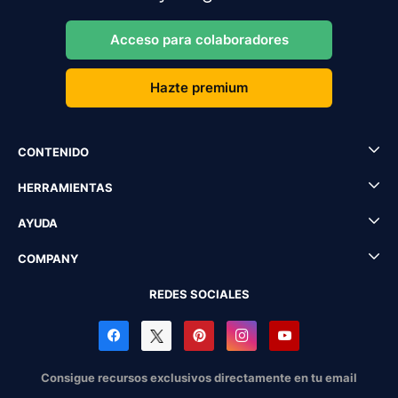
Acceso para colaboradores
Hazte premium
CONTENIDO
HERRAMIENTAS
AYUDA
COMPANY
REDES SOCIALES
Consigue recursos exclusivos directamente en tu email