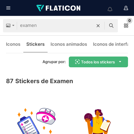
0
Iconos
Stickers
Iconos animados
Iconos de interfaz
Agrupar por:
Todos los stickers
87
Stickers de Examen