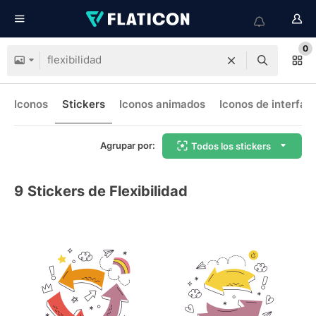
0
Iconos
Stickers
Iconos animados
Iconos de interfaz
Agrupar por:
Todos los stickers
9
Stickers de Flexibilidad