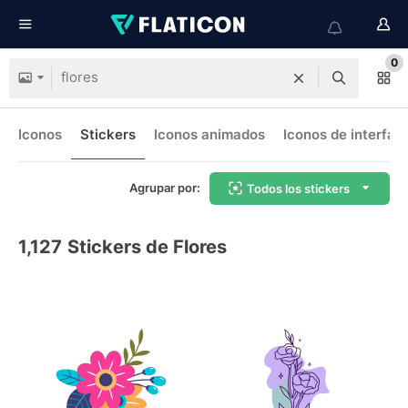
0
Iconos
Stickers
Iconos animados
Iconos de interfaz
Agrupar por:
Todos los stickers
1,127
Stickers de Flores