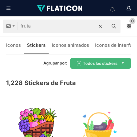
0
Iconos
Stickers
Iconos animados
Iconos de interfaz
Agrupar por:
Todos los stickers
1,228
Stickers de Fruta