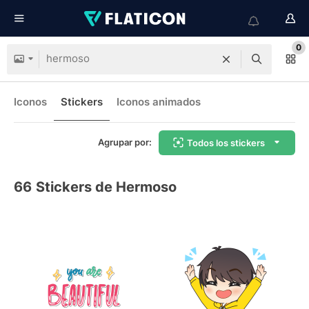
0
Iconos
Stickers
Iconos animados
Agrupar por:
Todos los stickers
66
Stickers de Hermoso