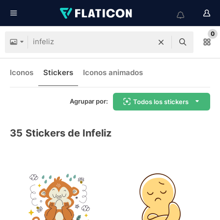
0
Iconos
Stickers
Iconos animados
Agrupar por:
Todos los stickers
35
Stickers de Infeliz