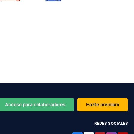
Acceso para colaboradores
Hazte premium
REDES SOCIALES