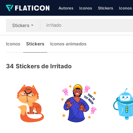
Autores
Iconos
Stickers
Iconos 
Stickers
Iconos
Stickers
Iconos animados
34
Stickers de Irritado